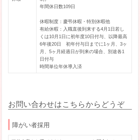
年間休日数109日
休暇制度：慶弔休暇・特別休暇他
有給休暇：入職直後到来する4月1日若し
くは10月1日に初年度10日付与、以降最高
6年後20日 初年付与日までに1ヶ月、3ヶ
月、5ヶ月経過日が到来の場合、別途各1
日付与
時間単位年休導入済
お問い合わせはこちらからどうぞ
障がい者採用