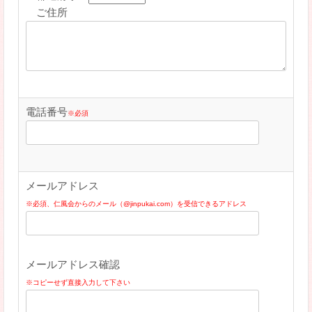
ご住所
電話番号
※必須
メールアドレス
※必須、仁風会からのメール（@jinpukai.com）を受信できるアドレス
メールアドレス確認
※コピーせず直接入力して下さい