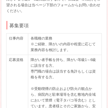
望される場合は当ページ下部のフォームからお問い合わせ
ください。
募集要項
仕事内容
各職種の業務
※ご経験、障がいの内容や程度に応じて
業務内容を検討します。
応募資格
障がい者手帳を持ち、障がい等級1～6級
に該当する方。
専門職の場合は該当する免許もしくは資
格を有する方。
※受動喫煙の防止および防火の観点か
ら、病院内と駐車場等を含む敷地内全域
において禁煙（電子タバコ等含む）とし
ています。患者様とそのご家族から、安