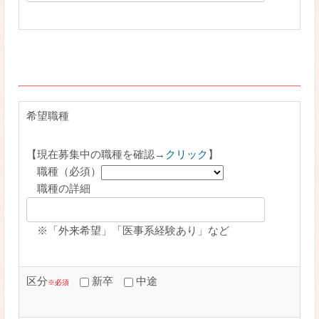
希望職種
【現在募集中の職種を確認→
クリック
】
職種（必須）
職種の詳細
※「外来希望」「医事系経験あり」など
区分
新卒
中途
※必須