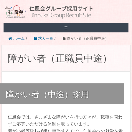
≡
ホーム
/
求人一覧
/
障がい者（正職員中途）
障がい者（正職員中途）
障がい者（中途）採用
仁風会では、さまざまな障がいを持つ方々が、職種を問わ
ずご応募いただける体制を取っています。
障がい者等級1～6級に該当する方で、仁風会への就労を希