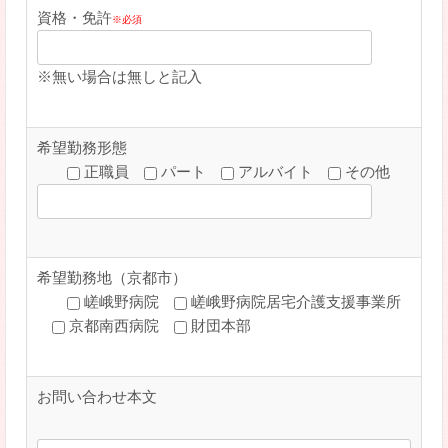
資格・免許
※必須
※無い場合は無しと記入
希望勤務形態
正職員
パート
アルバイト
その他
希望勤務地（京都市）
嵯峨野病院
嵯峨野病院居宅介護支援事業所
京都南西病院
財団本部
お問い合わせ本文