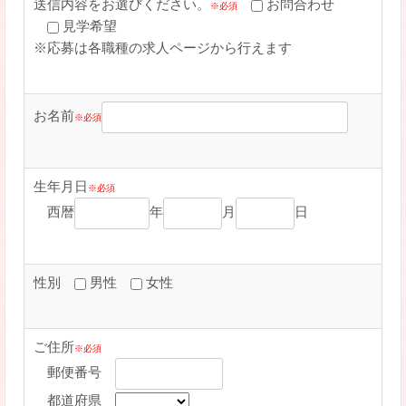
送信内容をお選びください。
お問合わせ
※必須
見学希望
※応募は各職種の求人ページから行えます
お名前
※必須
生年月日
※必須
西暦
年
月
日
性別
男性
女性
ご住所
※必須
郵便番号
都道府県