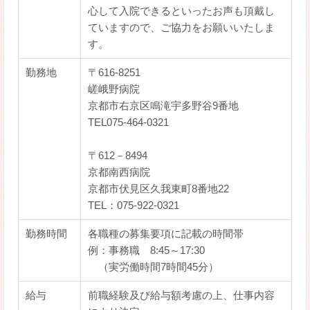
心して入院できるといったお声も頂戴し
ていますので、ご協力をお願いいたしま
す。
勤務地
〒616-8251
嵯峨野病院
京都市右京区鳴滝宇多野谷9番地
TEL075-464-0321
〒612－8494
京都南西病院
京都市伏見区久我東町8番地22
TEL：075-922-0321
勤務時間
各職種の募集要項に記載の時間帯
例：事務職 8:45～17:30
（実労働時間7時間45分）
給与
前職経験及び給与額考慮の上、仕事内容