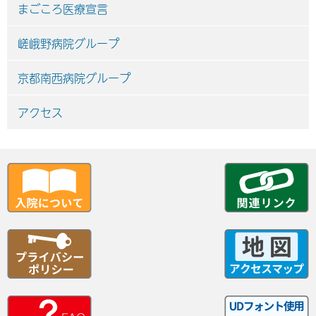
まごころ医療宣言
嵯峨野病院グループ
京都南西病院グループ
アクセス