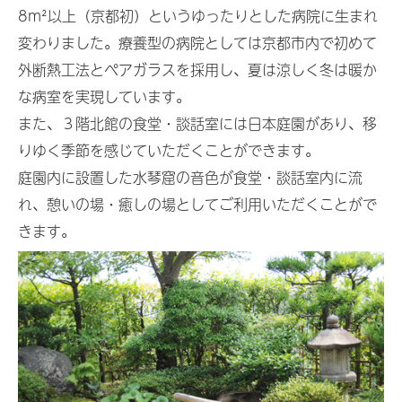
8m²以上（京都初）というゆったりとした病院に生まれ
変わりました。療養型の病院としては京都市内で初めて
外断熱工法とペアガラスを採用し、夏は涼しく冬は暖か
な病室を実現しています。
また、３階北館の食堂・談話室には日本庭園があり、移
りゆく季節を感じていただくことができます。
庭園内に設置した水琴窟の音色が食堂・談話室内に流
れ、憩いの場・癒しの場としてご利用いただくことがで
きます。