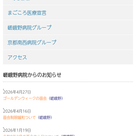
まごころ医療宣言
嵯峨野病院グループ
京都南西病院グループ
アクセス
嵯峨野病院からのお知らせ
2026年4月27日
ゴールデンウィークの面会
（嵯峨野）
2026年4月16日
面会制限緩和ついて
（嵯峨野）
2026年1月19日