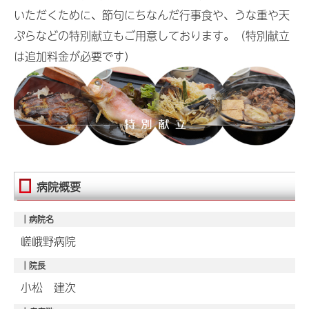
いただくために、節句にちなんだ行事食や、うな重や天
ぷらなどの特別献立もご用意しております。（特別献立
は追加料金が必要です）
病院概要
｜病院名
嵯峨野病院
｜院長
小松 建次