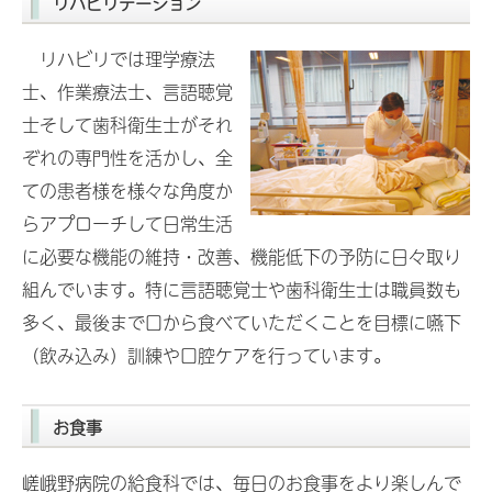
リハビリテーション
リハビリでは理学療法
士、作業療法士、言語聴覚
士そして歯科衛生士がそれ
ぞれの専門性を活かし、全
ての患者様を様々な角度か
らアプローチして日常生活
に必要な機能の維持・改善、機能低下の予防に日々取り
組んでいます。特に言語聴覚士や歯科衛生士は職員数も
多く、最後まで口から食べていただくことを目標に嚥下
（飲み込み）訓練や口腔ケアを行っています。
お食事
嵯峨野病院の給食科では、毎日のお食事をより楽しんで