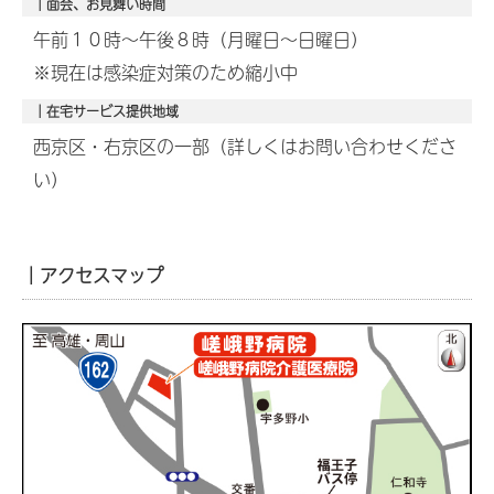
｜面会、お見舞い時間
午前１０時～午後８時（月曜日～日曜日）
※現在は感染症対策のため縮小中
｜在宅サービス提供地域
西京区・右京区の一部（詳しくはお問い合わせくださ
い）
｜アクセスマップ