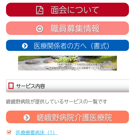
面会について
職員募集情報
医療関係者の方へ（書式）
サービス内容
嵯峨野病院が提供しているサービスの一覧です
嵯峨野病院介護医療院
医療療養病床（1）