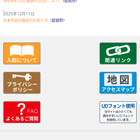
令和8年2月の面会中止日について
（嵯峨野）
2025年12月11日
年末年始の面会のお知らせ
（嵯峨野）