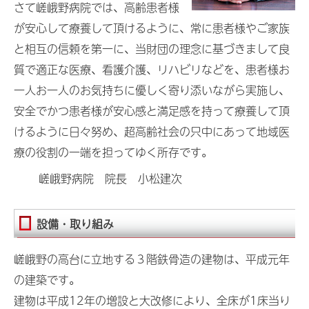
さて嵯峨野病院では、高齢患者様
が安心して療養して頂けるように、常に患者様やご家族
と相互の信頼を第一に、当財団の理念に基づきまして良
質で適正な医療、看護介護、リハビリなどを、患者様お
一人お一人のお気持ちに優しく寄り添いながら実施し、
安全でかつ患者様が安心感と満足感を持って療養して頂
けるように日々努め、超高齢社会の只中にあって地域医
療の役割の一端を担ってゆく所存です。
嵯峨野病院 院長 小松建次
設備・取り組み
嵯峨野の高台に立地する３階鉄骨造の建物は、平成元年
の建築です。
建物は平成12年の増設と大改修により、全床が1床当り