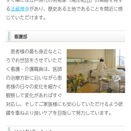
る
法蔵禅寺
があり、歴史ある土地であることを間近に感
じていただけます。
看護部
患者様の最も身近なとこ
ろでお世話をさせていただ
く看護・介護職員は、医師
の治療方針に沿いながら患
者様の日々の変化を細かく
観察して変化があればすぐ
対応し、そしてご家族様にも安心していただけるよう研
鑽を重ねより良いケアを目指して努力しています。