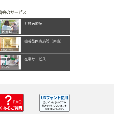
風会のサービス
介護医療院
療養型医療施設（医療）
在宅サービス