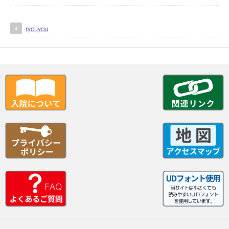
ryouyou