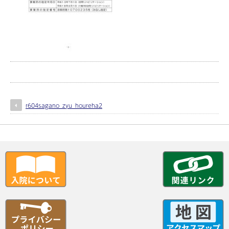
r604sagano_zyu_houreha2