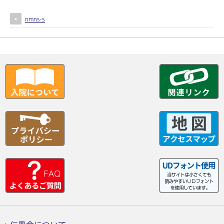
nmns-s