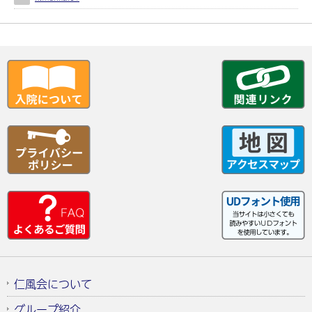
仁風会について
グループ紹介