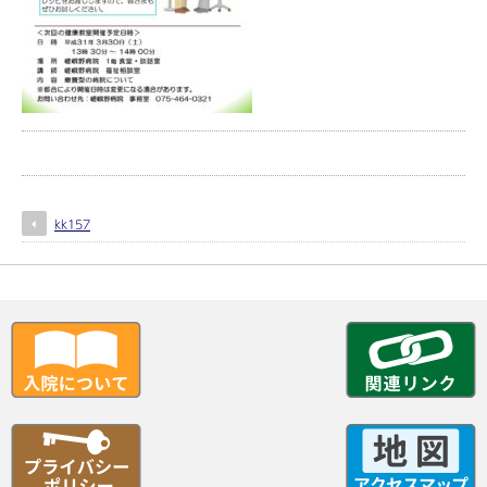
kk157