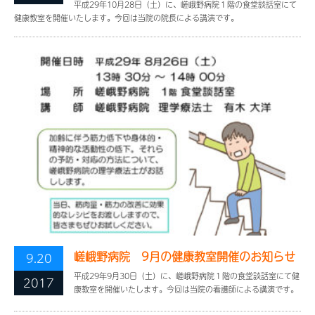
平成29年10月28日（土）に、嵯峨野病院１階の食堂談話室にて
健康教室を開催いたします。今回は当院の院長による講演です。
嵯峨野病院 9月の健康教室開催のお知らせ
9.20
平成29年9月30日（土）に、嵯峨野病院１階の食堂談話室にて健
2017
康教室を開催いたします。今回は当院の看護師による講演です。