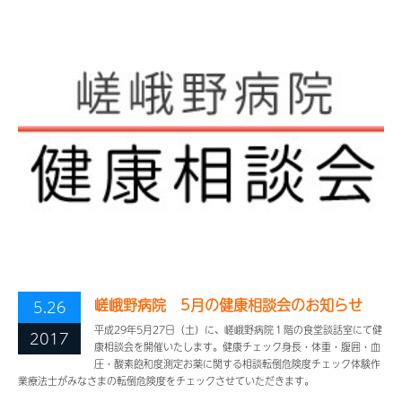
嵯峨野病院 5月の健康相談会のお知らせ
5.26
平成29年5月27日（土）に、嵯峨野病院１階の食堂談話室にて健
2017
康相談会を開催いたします。健康チェック身長・体重・腹囲・血
圧・酸素飽和度測定お薬に関する相談転倒危険度チェック体験作
業療法士がみなさまの転倒危険度をチェックさせていただきます。