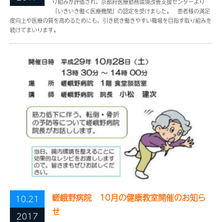
り組みが評価され、京都府医療勤務環境改善支援センターより
「いきいき働く医療機関」の認定を受けました。 患者様の満足
度向上や医療の質を高めるためにも、引き続き働きやすい職場を目指す取り組みを
続けてまいります。
嵯峨野病院 10月の健康教室開催のお知ら
10.21
せ
2017