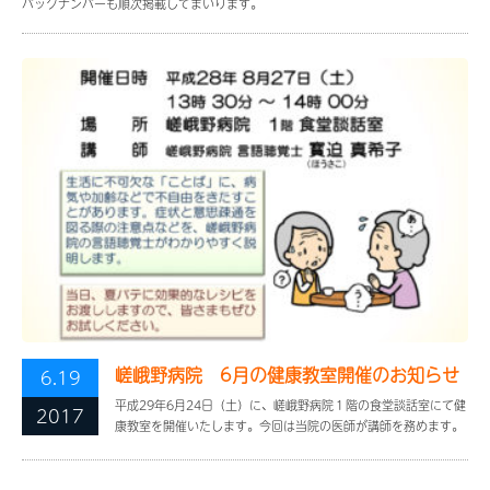
バックナンバーも順次掲載してまいります。
嵯峨野病院 6月の健康教室開催のお知らせ
6.19
平成29年6月24日（土）に、嵯峨野病院１階の食堂談話室にて健
2017
康教室を開催いたします。今回は当院の医師が講師を務めます。