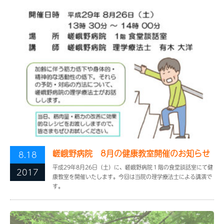
嵯峨野病院 8月の健康教室開催のお知らせ
8.18
平成29年8月26日（土）に、嵯峨野病院１階の食堂談話室にて健
2017
康教室を開催いたします。今回は当院の理学療法士による講演で
す。