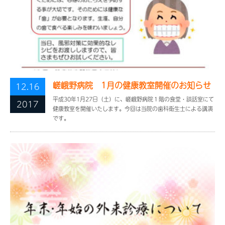
嵯峨野病院 1月の健康教室開催のお知らせ
12.16
平成30年1月27日（土）に、嵯峨野病院１階の食堂・談話室にて
2017
健康教室を開催いたします。今回は当院の歯科衛生士による講演
です。