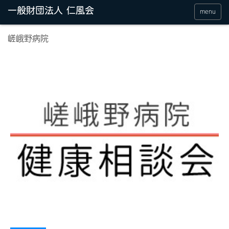
menu
嵯峨野病院