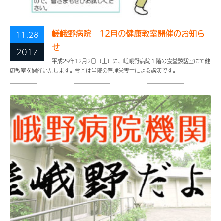
嵯峨野病院 12月の健康教室開催のお知ら
11.28
せ
2017
平成29年12月2日（土）に、嵯峨野病院１階の食堂談話室にて健
康教室を開催いたします。今回は当院の管理栄養士による講演です。