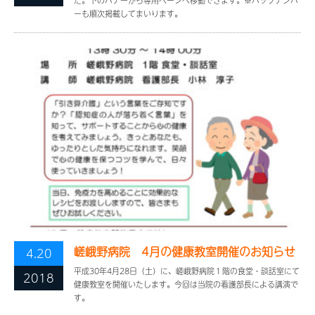
た。下のバナーから専用ページへ移動できます。※バックナンバ
ーも順次掲載してまいります。
嵯峨野病院 4月の健康教室開催のお知らせ
4.20
平成30年4月28日（土）に、嵯峨野病院１階の食堂・談話室にて
2018
健康教室を開催いたします。今回は当院の看護部長による講演で
す。