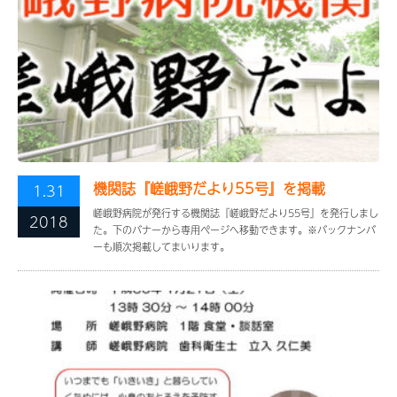
機関誌『嵯峨野だより55号』を掲載
1.31
嵯峨野病院が発行する機関誌『嵯峨野だより55号』を発行しまし
2018
た。下のバナーから専用ページへ移動できます。※バックナンバ
ーも順次掲載してまいります。