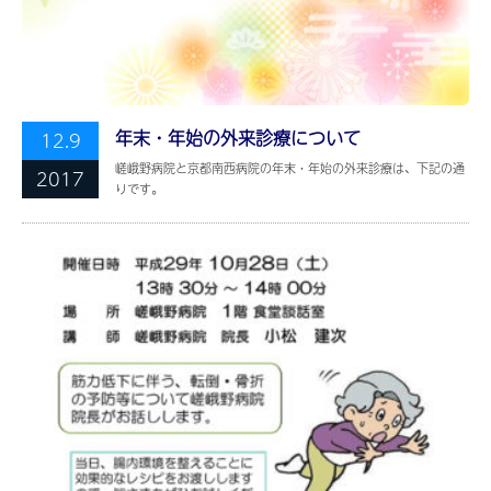
年末・年始の外来診療について
12.9
嵯峨野病院と京都南西病院の年末・年始の外来診療は、下記の通
2017
りです。