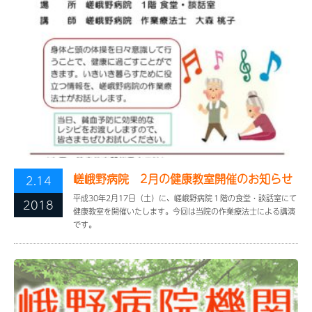
嵯峨野病院 2月の健康教室開催のお知らせ
2.14
平成30年2月17日（土）に、嵯峨野病院１階の食堂・談話室にて
2018
健康教室を開催いたします。今回は当院の作業療法士による講演
です。