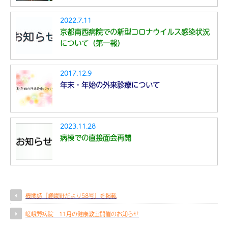
2022.7.11
京都南西病院での新型コロナウイルス感染状況
について（第一報）
2017.12.9
年末・年始の外来診療について
2023.11.28
病棟での直接面会再開
機関誌『嵯峨野だより58号』を掲載
嵯峨野病院 11月の健康教室開催のお知らせ