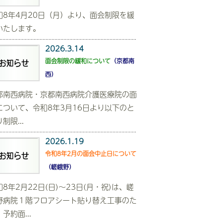
和8年4月20日（月）より、面会制限を緩
いたします。
2026.3.14
面会制限の緩和について
（京都南
西）
都南西病院・京都南西病院介護医療院の面
について、令和8年3月16日より以下のと
制限...
2026.1.19
令和8年2月の面会中止日について
（嵯峨野）
和8年2月22日(日)～23日(月・祝)は、嵯
野病院１階フロアシート貼り替え工事のた
予約面...