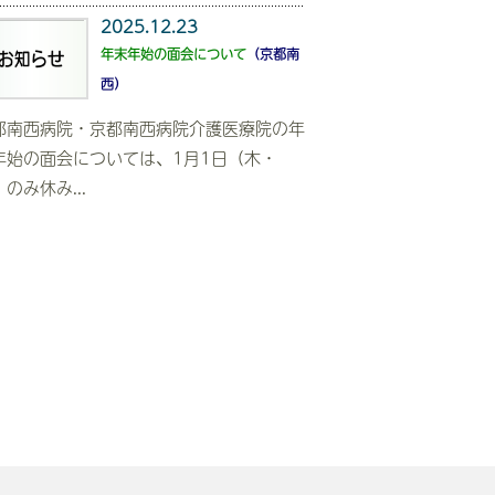
2025.12.23
年末年始の面会について
（京都南
西）
都南西病院・京都南西病院介護医療院の年
年始の面会については、1月1日（木・
のみ休み...