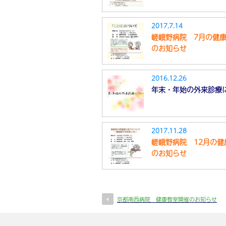
2017.7.14
嵯峨野病院 7月の健
のお知らせ
2016.12.26
年末・年始の外来診療
2017.11.28
嵯峨野病院 12月の健
のお知らせ
京都南西病院 健康教室開催のお知らせ