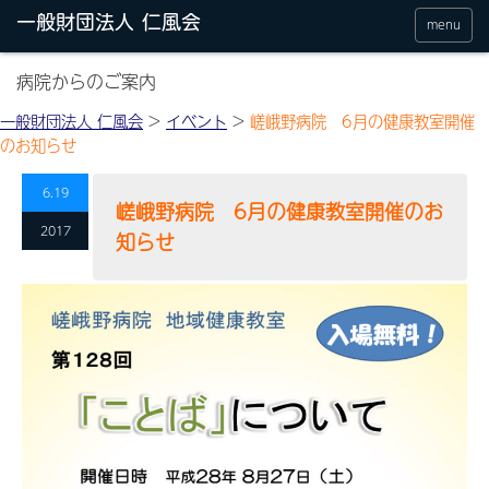
menu
病院からのご案内
一般財団法人 仁風会
>
イベント
>
嵯峨野病院 6月の健康教室開催
のお知らせ
6.19
嵯峨野病院 6月の健康教室開催のお
2017
知らせ