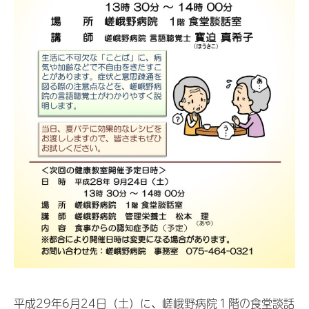
平成29年6月24日（土）に、嵯峨野病院１階の食堂談話