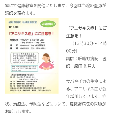
室にて健康教室を開催いたします。今回は当院の医師が
講師を務めます。
「アニサキス症」にご
注意を！
（13時30分～14時
00分）
講師：嵯峨野病院 医
師 原田 佐智夫
サバやイカの生食によ
る、アニサキス症が近
年増加しています。症
状、治療法、予防法などについて、嵯峨野病院の医師が
お話しします。