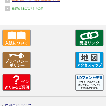
嵯峨野病院 5月の健康相談会のお知らせ
機関誌『まごころ』を公開
仁風会について