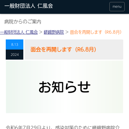
menu
病院からのご案内
一般財団法人 仁風会
>
嵯峨野病院
>
面会を再開します（R6.8月）
8.13
面会を再開します（R6.8月）
2024
令和6年7月29日より、感染対策のために嵯峨野病院介