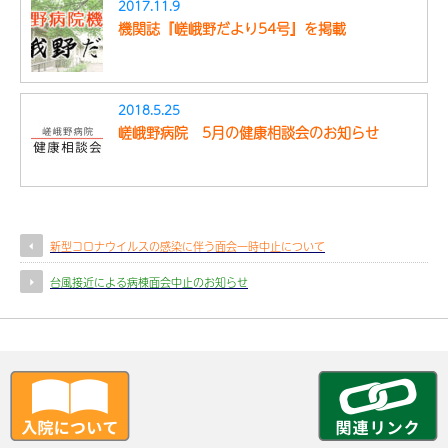
2017.11.9
機関誌『嵯峨野だより54号』を掲載
2018.5.25
嵯峨野病院 5月の健康相談会のお知らせ
新型コロナウイルスの感染に伴う面会一時中止について
台風接近による病棟面会中止のお知らせ