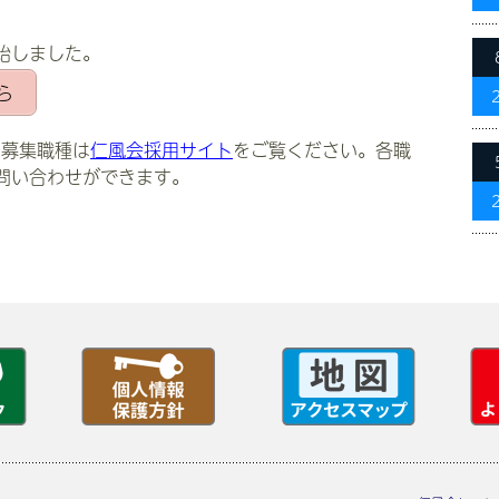
始しました。
ら
の募集職種は
仁風会採用サイト
をご覧ください。各職
問い合わせができます。