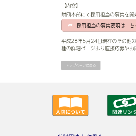
【内容】
財団本部にて採用担当の募集を開
採用担当の募集要項はこち
平成28年5月24日現在のその他
種の詳細ページより直接応募やお
トップページに戻る