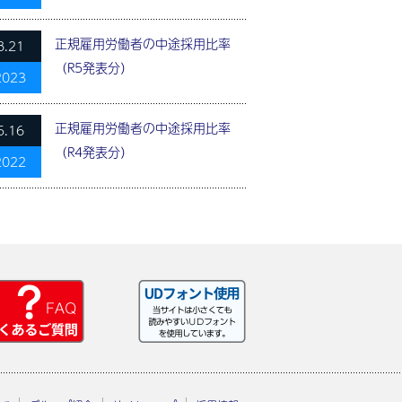
正規雇用労働者の中途採用比率
8.21
（R5発表分）
2023
正規雇用労働者の中途採用比率
5.16
（R4発表分）
2022