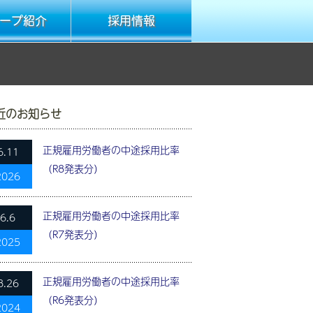
ープ紹介
採用情報
近のお知らせ
正規雇用労働者の中途採用比率
6.11
（R8発表分）
2026
正規雇用労働者の中途採用比率
6.6
（R7発表分）
2025
正規雇用労働者の中途採用比率
8.26
（R6発表分）
2024