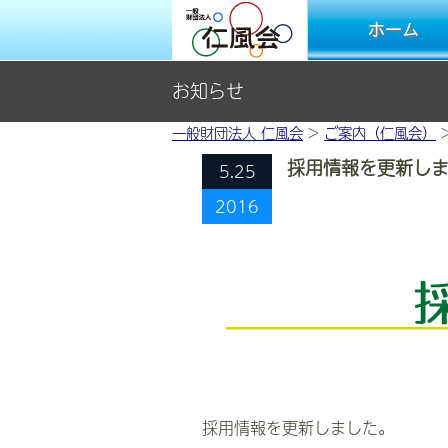
ホーム
お知らせ
一般財団法人 仁風会
>
ご案内（仁風会）
採用情報を更新し
5.25
2016
採用情報を更新しました。