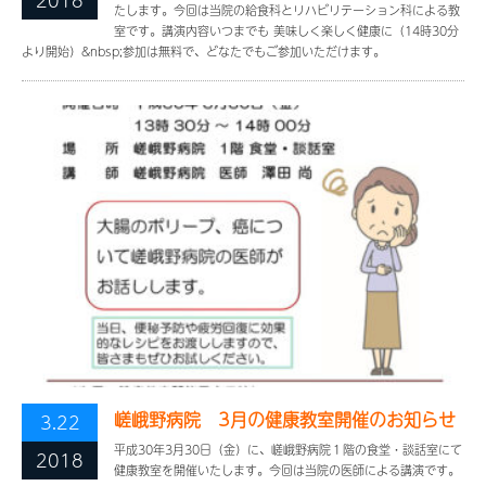
2018
たします。今回は当院の給食科とリハビリテーション科による教
室です。講演内容いつまでも 美味しく楽しく健康に（14時30分
より開始）&nbsp;参加は無料で、どなたでもご参加いただけます。
嵯峨野病院 3月の健康教室開催のお知らせ
3.22
平成30年3月30日（金）に、嵯峨野病院１階の食堂・談話室にて
2018
健康教室を開催いたします。今回は当院の医師による講演です。