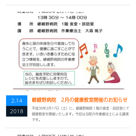
嵯峨野病院 2月の健康教室開催のお知らせ
2.14
平成30年2月17日（土）に、嵯峨野病院１階の食堂・談話室にて
2018
健康教室を開催いたします。今回は当院の作業療法士による講演
です。