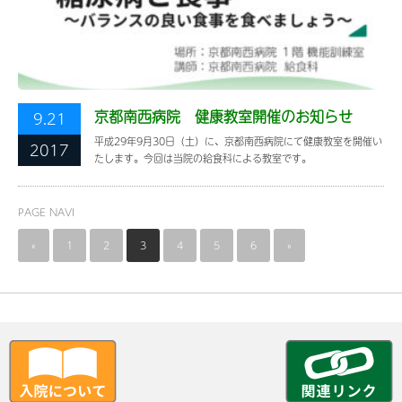
京都南西病院 健康教室開催のお知らせ
9.21
平成29年9月30日（土）に、京都南西病院にて健康教室を開催い
2017
たします。今回は当院の給食科による教室です。
PAGE NAVI
«
1
2
3
4
5
6
»