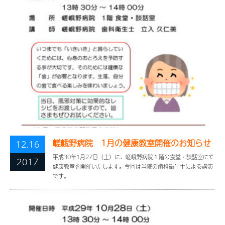
嵯峨野病院 1月の健康教室開催のお知らせ
12.16
平成30年1月27日（土）に、嵯峨野病院１階の食堂・談話室にて
2017
健康教室を開催いたします。今回は当院の歯科衛生士による講演
です。