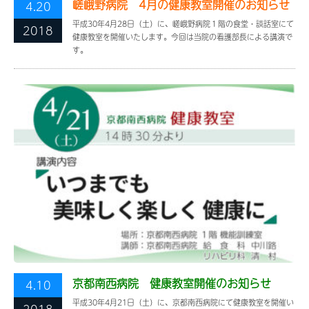
嵯峨野病院 4月の健康教室開催のお知らせ
4.20
平成30年4月28日（土）に、嵯峨野病院１階の食堂・談話室にて
2018
健康教室を開催いたします。今回は当院の看護部長による講演で
す。
京都南西病院 健康教室開催のお知らせ
4.10
平成30年4月21日（土）に、京都南西病院にて健康教室を開催い