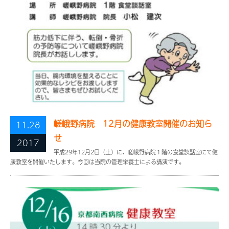
嵯峨野病院 12月の健康教室開催のお知ら
11.28
せ
2017
平成29年12月2日（土）に、嵯峨野病院１階の食堂談話室にて健
康教室を開催いたします。今回は当院の管理栄養士による講演です。