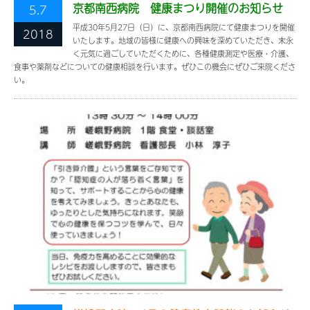
京都南西病院 健康まつり開催のお知らせ
5.7
平成30年5月27日（日）に、京都南西病院にて健康まつりを開催
2018
いたします。地域の皆様に健康への興味を深めていただき、末永
く元気に過ごしていただくために、各種健康測定や医療・介護、
食事や薬剤などについての健康相談を行います。ぜひこの機会にぜひご来院くださ
い。