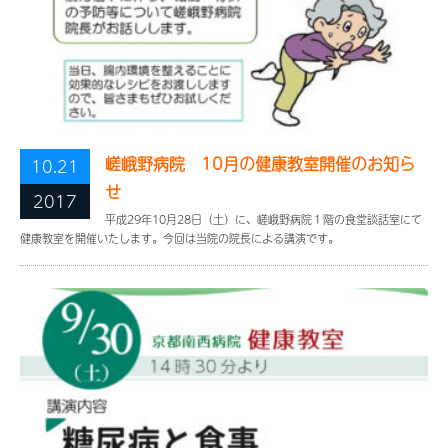
嵯峨野病院 10月の健康教室開催のお知ら
10.21
せ
2017
平成29年10月28日（土）に、嵯峨野病院１階の食堂談話室にて
健康教室を開催いたします。今回は当院の院長による講演です。