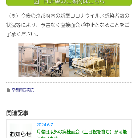
PDF版のご案内はこちら
（※）今後の京都府内の新型コロナウイルス感染者数の
状況等により、予告なく直接面会が中止となることをご
了承ください。
京都南西病院
関連記事
2024.6.7
月曜日以外の病棟面会（土日祝を含む）が可能