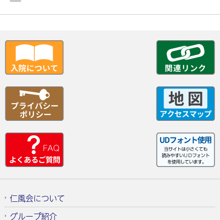
仁風会について
グループ紹介