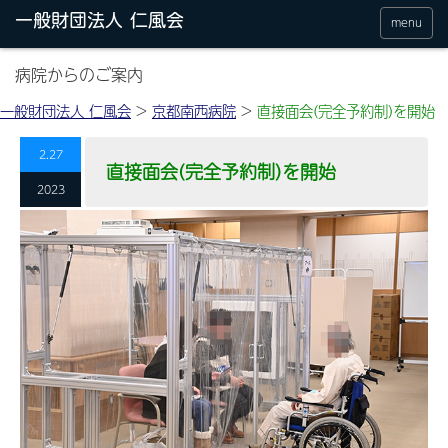
menu
病院からのご案内
一般財団法人 仁風会
>
京都南西病院
>
直接面会(完全予約制)を開始
2.27
直接面会(完全予約制)を開始
2023