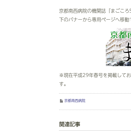
京都南西病院の機関誌『まごころ
下のバナーから専用ページへ移動
※現在平成29年春号を掲載して
す。
京都南西病院
関連記事