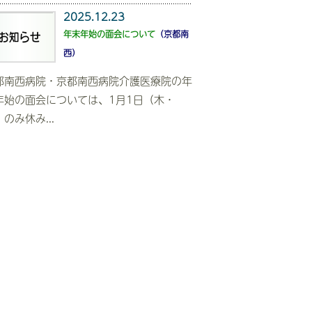
2025.12.23
年末年始の面会について
（京都南
西）
都南西病院・京都南西病院介護医療院の年
年始の面会については、1月1日（木・
のみ休み...