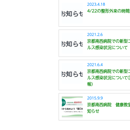
2023.4.18
4/22の整形外来の時
2021.2.6
京都南西病院での新型
ルス感染状況について
2021.6.4
京都南西病院での新型
ルス感染状況について
報）
2015.9.9
京都南西病院 健康教
知らせ