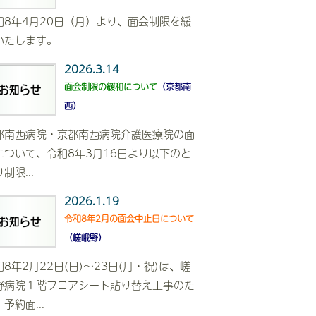
和8年4月20日（月）より、面会制限を緩
いたします。
2026.3.14
面会制限の緩和について
（京都南
西）
都南西病院・京都南西病院介護医療院の面
について、令和8年3月16日より以下のと
制限...
2026.1.19
令和8年2月の面会中止日について
（嵯峨野）
和8年2月22日(日)～23日(月・祝)は、嵯
野病院１階フロアシート貼り替え工事のた
予約面...