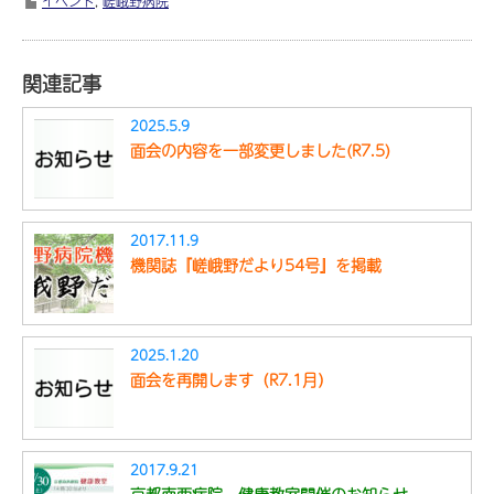
イベント
,
嵯峨野病院
関連記事
2025.5.9
面会の内容を一部変更しました(R7.5)
2017.11.9
機関誌『嵯峨野だより54号』を掲載
2025.1.20
面会を再開します（R7.1月）
2017.9.21