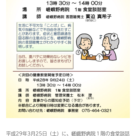
平成29年3月25日（土）に、嵯峨野病院１階の食堂談話