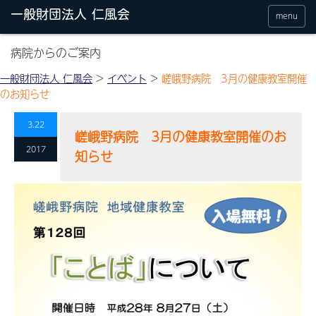
menu
病院からのご案内
一般財団法人 仁風会
>
イベント
>
嵯峨野病院 3月の健康教室開催
のお知らせ
3.22
嵯峨野病院 3月の健康教室開催のお
2017
知らせ