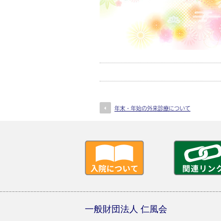
年末・年始の外来診療について
一般財団法人 仁風会